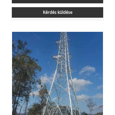
Kérdés küldése