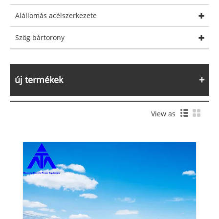
Alállomás acélszerkezete
Szög bártorony
új termékek
View as