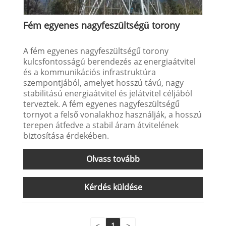
Fém egyenes nagyfeszültségű torony
A fém egyenes nagyfeszültségű torony
kulcsfontosságú berendezés az energiaátvitel
és a kommunikációs infrastruktúra
szempontjából, amelyet hosszú távú, nagy
stabilitású energiaátvitel és jelátvitel céljából
terveztek. A fém egyenes nagyfeszültségű
tornyot a felső vonalakhoz használják, a hosszú
terepen átfedve a stabil áram átvitelének
biztosítása érdekében.
Olvass tovább
Kérdés küldése
<
1
>