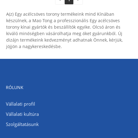
A(z) Egy acélcsöves torony termékeink mind Kínában
készülnek, a Mao Tong a professzionális Egy acélcsöves
torony kínai gyártók és beszállítók egyike. Olcsó áron és
kiváló minőségben vásárolhatja meg őket gyárunkból. Új
dizájn termékeink kedvezményt adhatnak Önnek, kérjük,
jöjjön a nagykereskedésbe.
RÓLUNK
Vállalati profil
Vállalati kultúra
Szolgáltatásunk