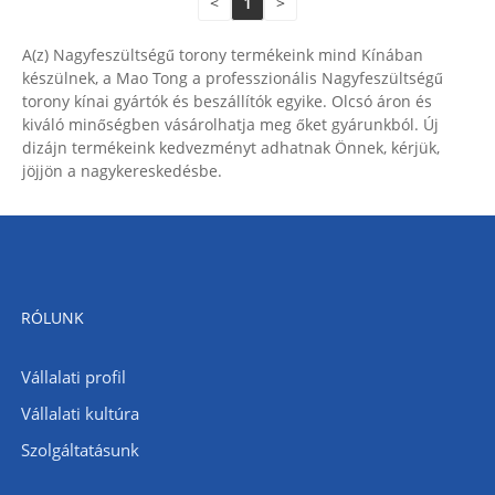
<
1
>
A(z) Nagyfeszültségű torony termékeink mind Kínában
készülnek, a Mao Tong a professzionális Nagyfeszültségű
torony kínai gyártók és beszállítók egyike. Olcsó áron és
kiváló minőségben vásárolhatja meg őket gyárunkból. Új
dizájn termékeink kedvezményt adhatnak Önnek, kérjük,
jöjjön a nagykereskedésbe.
RÓLUNK
Vállalati profil
Vállalati kultúra
Szolgáltatásunk