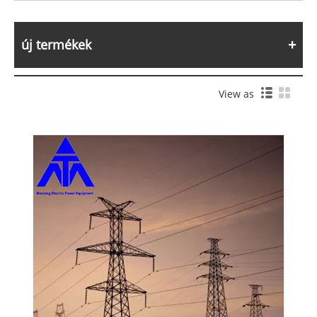
új termékek
View as