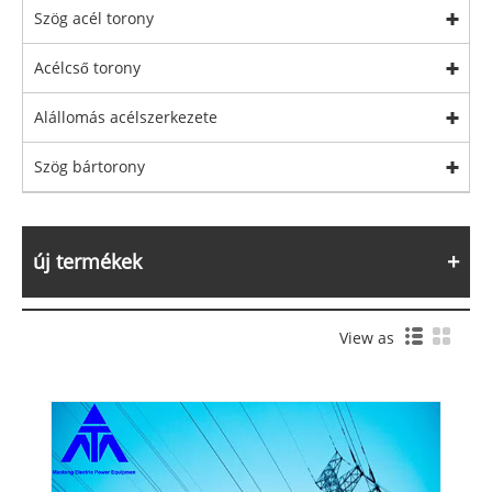
Szög acél torony
Acélcső torony
Alállomás acélszerkezete
Szög bártorony
új termékek
View as