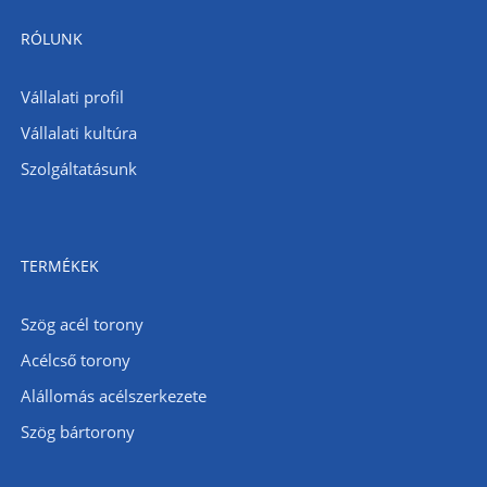
RÓLUNK
Vállalati profil
Vállalati kultúra
Szolgáltatásunk
TERMÉKEK
Szög acél torony
Acélcső torony
Alállomás acélszerkezete
Szög bártorony