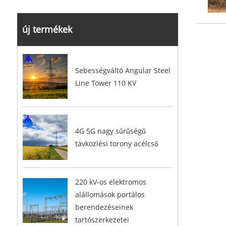
új termékek
Sebességváltó Angular Steel
Line Tower 110 KV
4G 5G nagy sűrűségű
távközlési torony acélcső
220 kV-os elektromos
alállomások portálos
berendezéseinek
tartószerkezetei