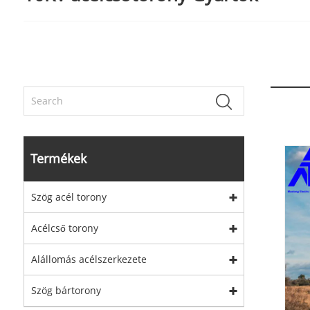
Termékek
Szög acél torony
Acélcső torony
Alállomás acélszerkezete
Szög bártorony