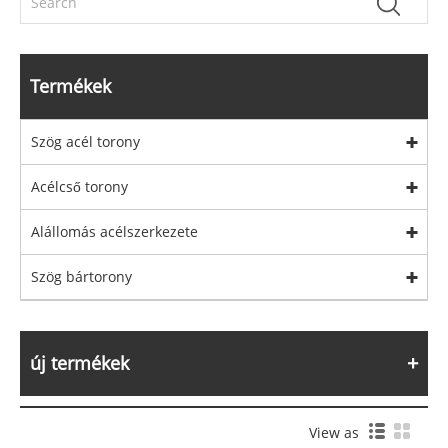
Termékek
Szög acél torony
Acélcső torony
Alállomás acélszerkezete
Szög bártorony
új termékek
View as