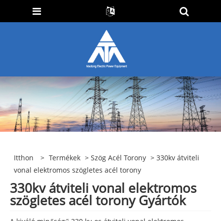
Itthon
>
Termékek
>
Szög Acél Torony
> 330kv átviteli
vonal elektromos szögletes acél torony
330kv átviteli vonal elektromos
szögletes acél torony Gyártók