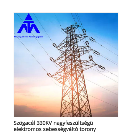
Szögacél 330KV nagyfeszültségű
elektromos sebességváltó torony