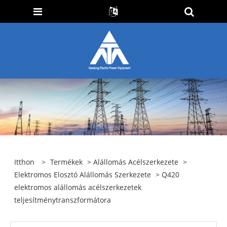
Itthon
>
Termékek
>
Alállomás Acélszerkezete
>
Elektromos Elosztó Alállomás Szerkezete
> Q420
elektromos alállomás acélszerkezetek
teljesítménytranszformátora