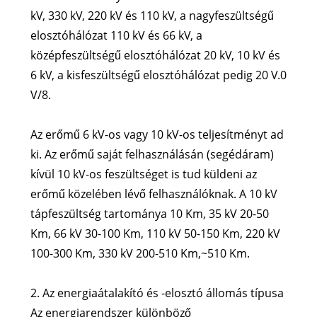
kV, 330 kV, 220 kV és 110 kV, a nagyfeszültségű
elosztóhálózat 110 kV és 66 kV, a
középfeszültségű elosztóhálózat 20 kV, 10 kV és
6 kV, a kisfeszültségű elosztóhálózat pedig 20 V.0
V/8.
Az erőmű 6 kV-os vagy 10 kV-os teljesítményt ad
ki. Az erőmű saját felhasználásán (segédáram)
kívül 10 kV-os feszültséget is tud küldeni az
erőmű közelében lévő felhasználóknak. A 10 kV
tápfeszültség tartománya 10 Km, 35 kV 20-50
Km, 66 kV 30-100 Km, 110 kV 50-150 Km, 220 kV
100-300 Km, 330 kV 200-510 Km,~510 Km.
2. Az energiaátalakító és -elosztó állomás típusa
Az energiarendszer különböző