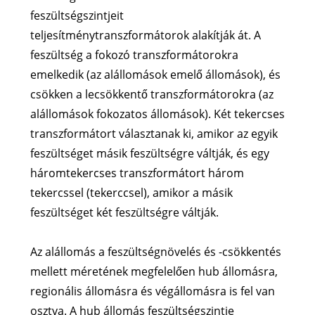
feszültségszintjeit
teljesítménytranszformátorok alakítják át. A
feszültség a fokozó transzformátorokra
emelkedik (az alállomások emelő állomások), és
csökken a lecsökkentő transzformátorokra (az
alállomások fokozatos állomások). Két tekercses
transzformátort választanak ki, amikor az egyik
feszültséget másik feszültségre váltják, és egy
háromtekercses transzformátort három
tekercssel (tekerccsel), amikor a másik
feszültséget két feszültségre váltják.
Az alállomás a feszültségnövelés és -csökkentés
mellett méretének megfelelően hub állomásra,
regionális állomásra és végállomásra is fel van
osztva. A hub állomás feszültségszintje