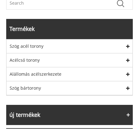
Termékek
Szög acél torony
Acélcső torony
Alállomás acélszerkezete
Szög bártorony
új termékek