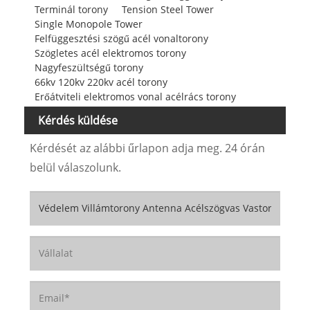
Terminál torony
Tension Steel Tower
Single Monopole Tower
Felfüggesztési szögű acél vonaltorony
Szögletes acél elektromos torony
Nagyfeszültségű torony
66kv 120kv 220kv acél torony
Erőátviteli elektromos vonal acélrács torony
Kérdés küldése
Kérdését az alábbi űrlapon adja meg. 24 órán
belül válaszolunk.