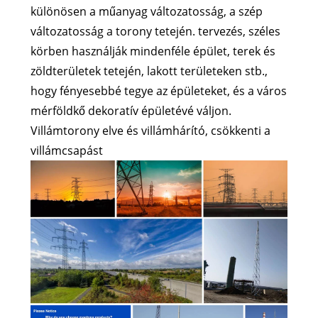
különösen a műanyag változatosság, a szép
változatosság a torony tetején. tervezés, széles
körben használják mindenféle épület, terek és
zöldterületek tetején, lakott területeken stb.,
hogy fényesebbé tegye az épületeket, és a város
mérföldkő dekoratív épületévé váljon.
Villámtorony elve és villámhárító, csökkenti a
villámcsapást