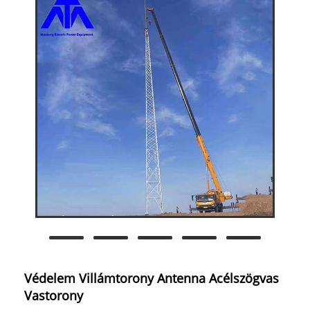
Védelem Villámtorony Antenna Acélszögvas
Vastorony