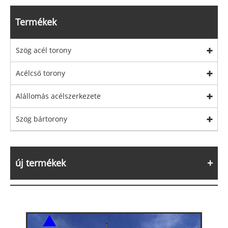
Termékek
Szög acél torony
Acélcső torony
Alállomás acélszerkezete
Szög bártorony
új termékek