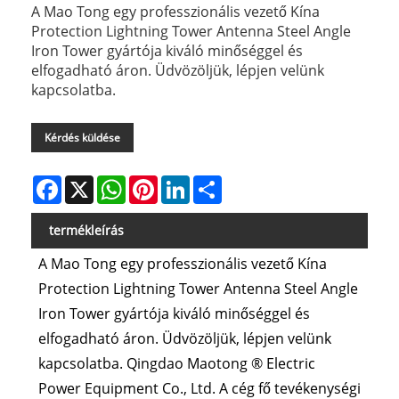
A Mao Tong egy professzionális vezető Kína
Protection Lightning Tower Antenna Steel Angle
Iron Tower gyártója kiváló minőséggel és
elfogadható áron. Üdvözöljük, lépjen velünk
kapcsolatba.
Kérdés küldése
Facebook
X
WhatsApp
Pinterest
LinkedIn
Share
termékleírás
A Mao Tong egy professzionális vezető Kína
Protection Lightning Tower Antenna Steel Angle
Iron Tower gyártója kiváló minőséggel és
elfogadható áron. Üdvözöljük, lépjen velünk
kapcsolatba. Qingdao Maotong ® Electric
Power Equipment Co., Ltd. A cég fő tevékenységi