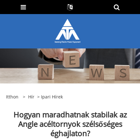
Itthon
>
Hír
>
Ipari Hírek
Hogyan maradhatnak stabilak az
Angle acéltornyok szélsőséges
éghajlaton?