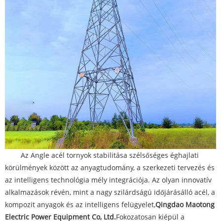
Az Angle acél tornyok stabilitása szélsőséges éghajlati
körülmények között az anyagtudomány, a szerkezeti tervezés és
az intelligens technológia mély integrációja. Az olyan innovatív
alkalmazások révén, mint a nagy szilárdságú időjárásálló acél, a
kompozit anyagok és az intelligens felügyelet,
Qingdao Maotong
Electric Power Equipment Co, Ltd.
Fokozatosan kiépül a